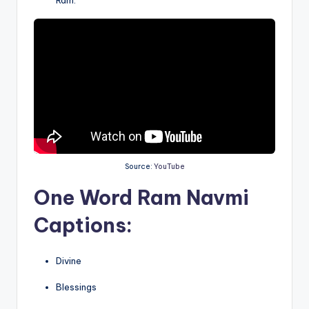
Source:
YouTube
One Word
Ram Navmi
Captions:
Divine
Blessings