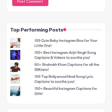
Top Performing Posts
105 Cute Baby Instagram Bios for Your
Little One!
100+ Best Instagram Arijit Singh Song
Captions & Videos to soothe you!
60+ Shahrukh Khan Captions for all the
SRKians!
159 Top Bollywood Hindi Song Lyric
Captions to soothe you!
150+ Beautiful Instagram Captions for
Girls!