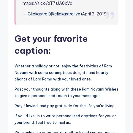
https://t.co/aT7tJA8xVd
— Clickastro (@clickastrolive)
April 3, 2019
Get your favorite
caption:
Whether a holiday or not, enjoy the festivities of Ram
Navami with some scrumptious
delights
and hearty
chants of Lord Rama with your loved ones.
Post your thoughts along with these Ram Navami Wishes
to give a personalized touch to your messages.
Pray, Unwind, and pay gratitude for the life you’re living.
If you’d like us to write personalized captions for you or
your brand, feel free to mail us.
We would also appreciate feedback and suggestions if