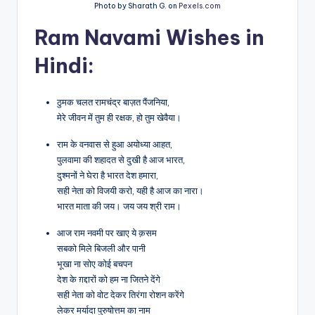
Photo by Sharath G. on
Pexels.com
Ram Navami Wishes in
Hindi:
ठुमक चलत रामचंद्र बाज़त पैंजनिया,
मेरे जीवन में तुम ही रक्षक, हो तुम खेवैया।
राम के वनवास से हुआ अयोध्या आहत,
पुलवामा की शहादत से दुखी है आज भारत,
दुश्मनों ने घेरा है भारत देश हमारा,
सही नेता को विजयी करो, यही है आज का नारा।
भारत माता की जय। जय जय श्री राम।
आज राम नवमी पर खाए ये क़सम
सबको मिले बिजली और पानी
भूखा ना सोए कोई बचपन
देश के ग़द्दारों को हम ना जितने देंगे
सही नेता को वोट देकर तिरंगा रोशन करेंगे
लेकर मर्यादा पुरुषोत्तम का नाम