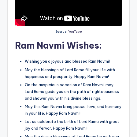
Source:
YouTube
Ram Navmi Wishes:
Wishing you a joyous and blessed Ram Navmi!
May the blessings of Lord Rama fill your life with
happiness and prosperity. Happy Ram Navmi!
On the auspicious occasion of Ram Navmi, may
Lord Rama guide you on the path of righteousness
and shower you with his divine blessings.
May this Ram Navmi bring peace, love, and harmony
in your life. Happy Ram Navmi!
Let us celebrate the birth of Lord Rama with great
joy and fervor. Happy Ram Navmi!
May the divine blessings of Lord Rama be with you