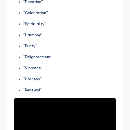
“Devotion”
“Celebration”
“Spirituality”
“Harmony”
“Purity”
“Enlightenment”
“Vibrance”
“Holiness”
“Renewal”