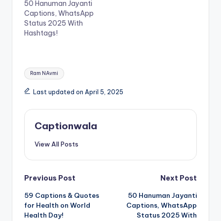
50 Hanuman Jayanti
Captions, WhatsApp
Status 2025 With
Hashtags!
Tags:
Ram NAvmi
Last updated on April 5, 2025
Captionwala
View All Posts
Post
Previous Post
Next Post
59 Captions & Quotes
50 Hanuman Jayanti
navigation
for Health on World
Captions, WhatsApp
Health Day!
Status 2025 With