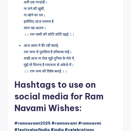
थमी एक पगडंडी।
ना पाने की ख़ुशी,
ना खोने का ग़म।
इसीलिए आज राममय है
सारा यह आलम।
।। राम नवमी की कोटि कोटि बढ़ई ।।
आज अवध में बँट रही बधाई,
राम जन्म से पुलकित है कौशल्या माई।
सखी आज ना रोक मुझे दुनिया के मेले में,
मुझे तो मिलना है रामलला से अकेले में।
।। राम जन्म की विशेष बधाई ।।
Hashtags to use on
social media for Ram
Navami Wishes:
#ramnavami2025 #ramnavami #ramnavmi
#festivalsofindia #india #celebrations