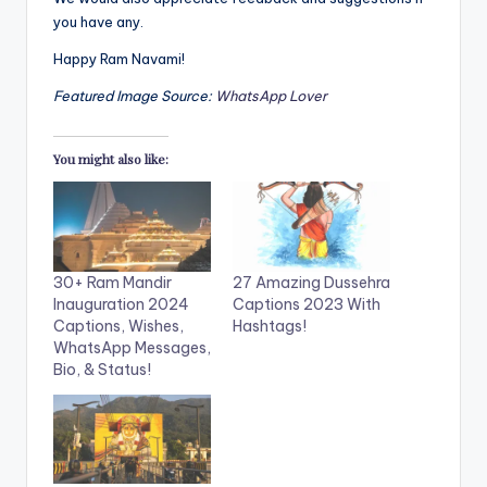
you have any.
Happy Ram Navami!
Featured Image Source:
WhatsApp Lover
You might also like:
30+ Ram Mandir
27 Amazing Dussehra
Inauguration 2024
Captions 2023 With
Captions, Wishes,
Hashtags!
WhatsApp Messages,
Bio, & Status!