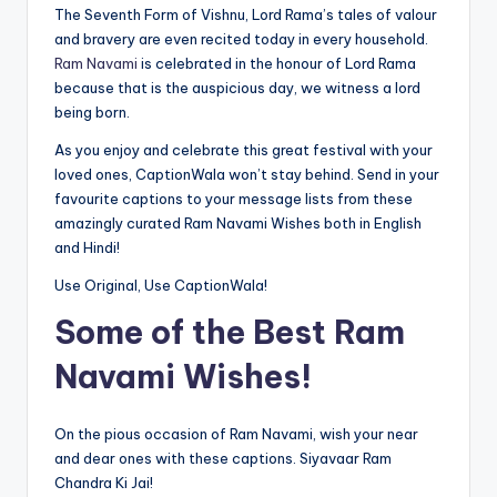
The Seventh Form of Vishnu, Lord Rama’s tales of valour
and bravery are even recited today in every household.
Ram Navami
is celebrated in the honour of Lord Rama
because that is the auspicious day, we witness a lord
being born.
As you enjoy and celebrate this great festival with your
loved ones, CaptionWala won’t stay behind. Send in your
favourite captions to your message lists from these
amazingly curated Ram Navami Wishes both in English
and Hindi!
Use Original, Use CaptionWala!
Some of the Best Ram
Navami Wishes!
On the pious occasion of Ram Navami, wish your near
and dear ones with these captions. Siyavaar Ram
Chandra Ki Jai!