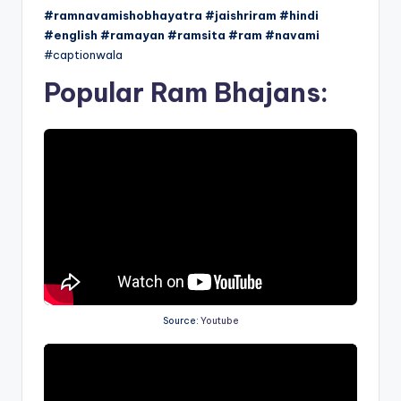
#ramnavamishobhayatra #jaishriram #hindi
#english #ramayan #ramsita #ram #navami
#captionwala
Popular Ram Bhajans:
Source:
Youtube