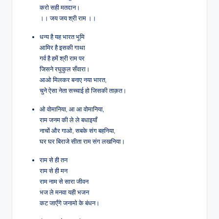
करो सही मतदान।
।। जय जय श्री राम ।।
धन्य है यह भारत भूमि
आमिर है इसकी गाथा
गर्व है हमें श्री राम पर
जिसने रघुकुल सँवारा।
आओ मिलकर बनाए नया भारत,
चुने ऐसा नेता सच्चाई हो जिसकी ताक़त।
ओ वोमानिया, आ आ वोमानिया,
राम जनम की ले ले बधाइयाँ
नाचों और गाओ, सबके संग बहनिया,
घर घर बिराजे सीता राम संग लखनिया।
राम से ही तन
राम से ही मन
राम नाम से सारा जीवन
भज ले मनवा यही भजन
कट जाएँगे जनामो के बंधन।