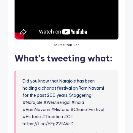
Source:
YouTube
What’s tweeting what:
Did you know that Narajole has been
holding a chariot festival on Ram Navami
for the past 200 years. Staggering!
#Narajole
#WestBengal
#India
#RamNavami
#Historic
#ChariotFestival
#Historic
#Tradition
#OT
https://t.co/HEg2VfAVeD