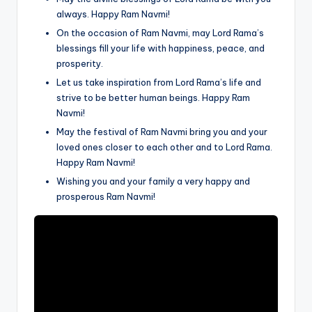
always. Happy Ram Navmi!
On the occasion of Ram Navmi, may Lord Rama’s
blessings fill your life with happiness, peace, and
prosperity.
Let us take inspiration from Lord Rama’s life and
strive to be better human beings. Happy Ram
Navmi!
May the festival of Ram Navmi bring you and your
loved ones closer to each other and to Lord Rama.
Happy Ram Navmi!
Wishing you and your family a very happy and
prosperous Ram Navmi!