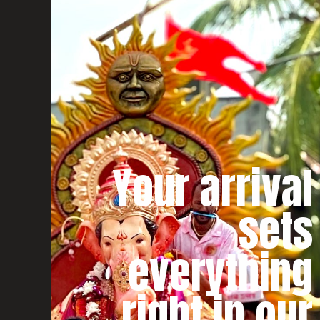
Your arrival
sets
everything
right in our