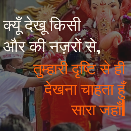
क्यूँ देखू किसी
और की नज़रों से,
तुम्हारी दृष्टि से ही
देखना चाहता हुँ
सारा जहाँ|