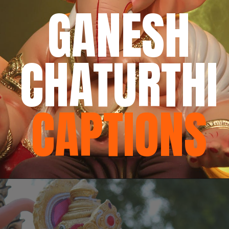
GANESH
CHATURTHI
CAPTIONS